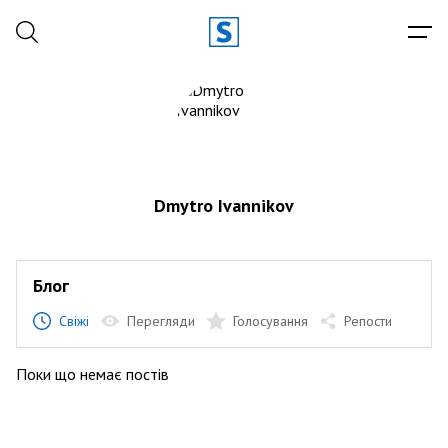
Dmytro Ivannikov
Блог
Свіжі
Перегляди
Голосування
Репости
Поки що немає постів