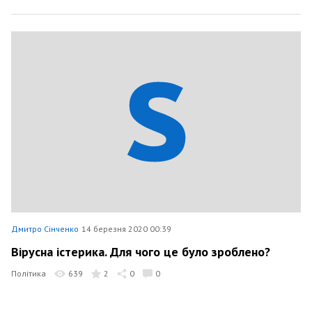
Дмитро Сінченко
14 березня 2020 00:39
Вірусна істерика. Для чого це було зроблено?
Політика
639
2
0
0