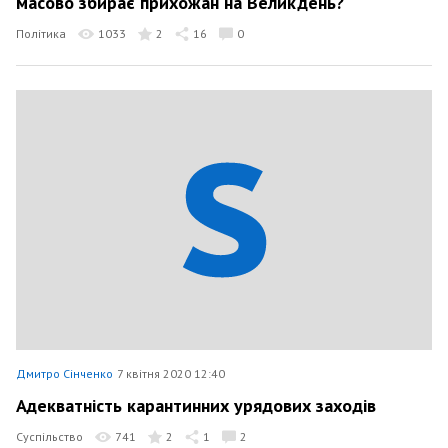
масово збирає прихожан на Великдень?
Політика
1033
2
16
0
Дмитро Сінченко
7 квітня 2020 12:40
Адекватність карантинних урядових заходів
Суспільство
741
2
1
2