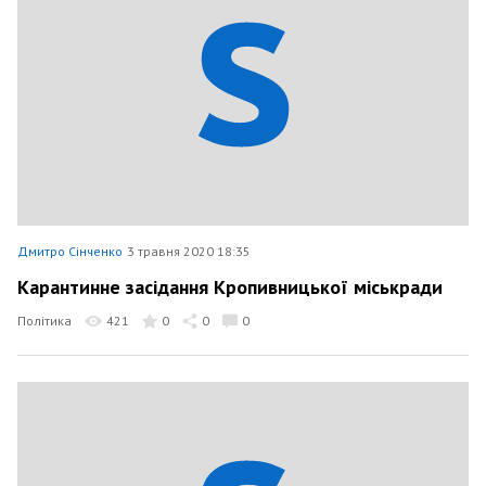
Дмитро Сінченко
3 травня 2020 18:35
Карантинне засідання Кропивницької міськради
Політика
421
0
0
0