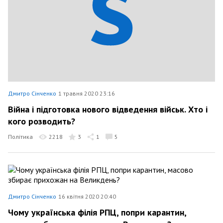
Дмитро Сінченко
1 травня 2020 23:16
Війна і підготовка нового відведення військ. Хто і
кого розводить?
Політика
2218
3
1
5
Дмитро Сінченко
16 квітня 2020 20:40
Чому українська філія РПЦ, попри карантин,