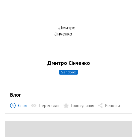
Дмитро Сінченко
sandbox
Блог
Свіжі
Перегляди
Голосування
Репости