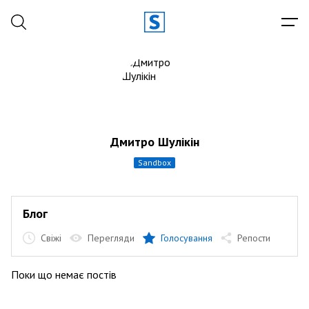
Дмитро Шулікін
sandbox
Блог
Свіжі
Перегляди
Голосування
Репости
Поки що немає постів