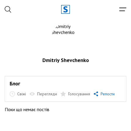
Dmitriy Shevchenko
Блог
Свіжі
Перегляди
Голосування
Репости
Поки що немає постів