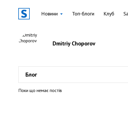
Новини
Топ-блоги
Клуб
S
Dmitriy Choporov
Блог
Поки що немає постів