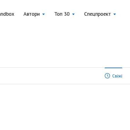
andbox
Автори
Топ 30
Спецпроект
Свіжі