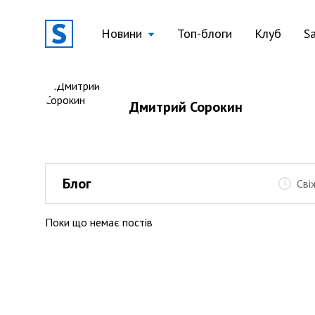
Новини
Топ-блоги
Клуб
S
Дмитрий Сорокин
Блог
Сві
Поки що немає постів