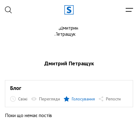
Дмитрий Петращук
Блог
Свіжі
Перегляди
Голосування
Репости
Поки що немає постів