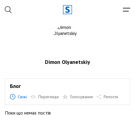
Dimon Olyanetskiy
Блог
Свіжі
Перегляди
Голосування
Репости
Поки що немає постів