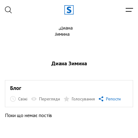
Диана Зимина
Блог
Свіжі
Перегляди
Голосування
Репости
Поки що немає постів