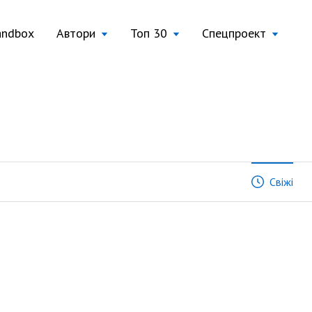
andbox
Автори
Топ 30
Спецпроект
Свіжі