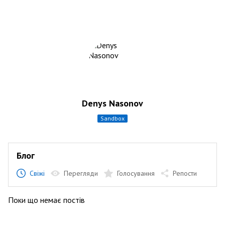
Denys Nasonov
sandbox
Блог
Свіжі
Перегляди
Голосування
Репости
Поки що немає постів