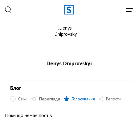
Denys Dniprovskyi
Блог
Свіжі
Перегляди
Голосування
Репости
Поки що немає постів