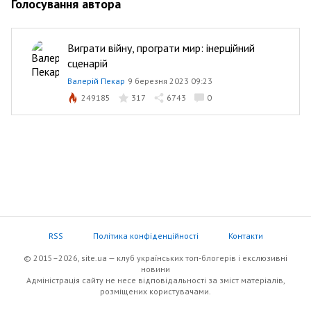
Голосування автора
Виграти війну, програти мир: інерційний
сценарій
Валерій Пекар
9 березня 2023 09:23
249185
317
6743
0
RSS
Політика конфіденційності
Контакти
© 2015–2026, site.ua — клуб українських топ-блогерів i екслюзивнi
новини
Адміністрація сайту не несе відповідальності за зміст матеріалів,
розміщених користувачами.