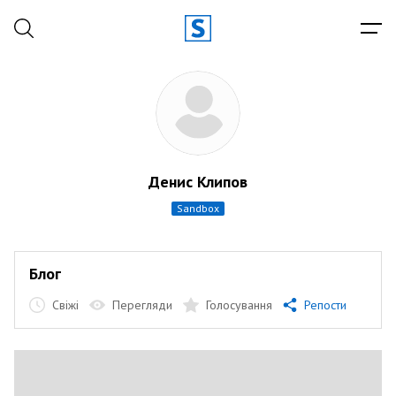
Денис Клипов
sandbox
Блог
Свіжі
Перегляди
Голосування
Репости