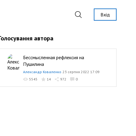
Вхід
Голосування автора
Бессмысленная рефлексия на
Пушилина
Александр Коваленко
23 серпня 2022 17:09
5545
14
972
0