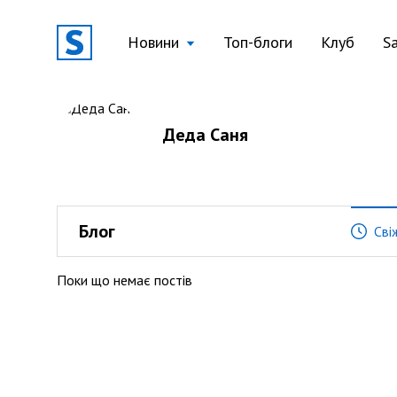
Новини
Топ-блоги
Клуб
S
Деда Саня
Блог
Сві
Поки що немає постів