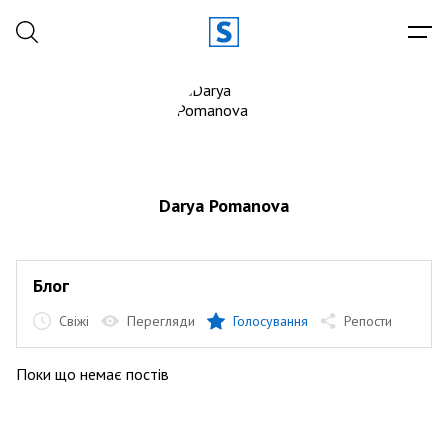
Darya Pomanova
Блог
Свіжі
Перегляди
Голосування
Репости
Поки що немає постів