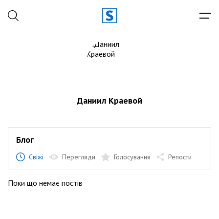
Даниил Краевой
Блог
Свіжі
Перегляди
Голосування
Репости
Поки що немає постів