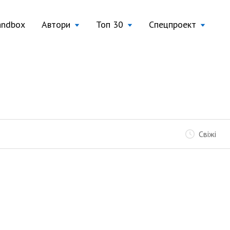
andbox
Автори
Топ 30
Спецпроект
Свіжі