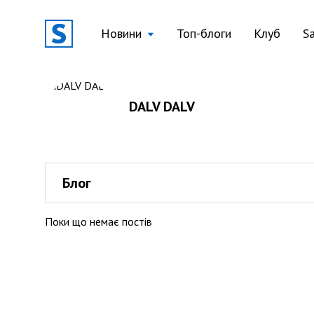
Новини
Топ-блоги
Клуб
S
DALV DALV
Блог
Поки що немає постів