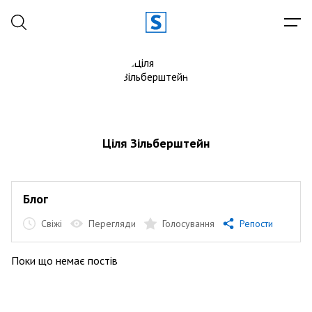
Ціля Зільберштейн
Блог
Свіжі
Перегляди
Голосування
Репости
Поки що немає постів