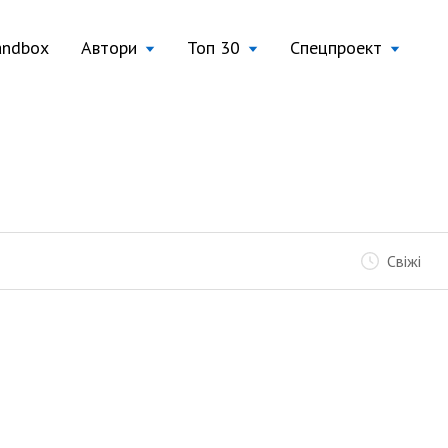
andbox
Автори
Топ 30
Спецпроект
Свіжі