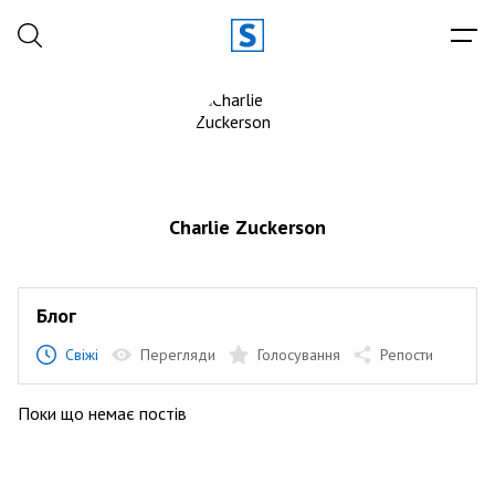
Charlie Zuckerson
Блог
Свіжі
Перегляди
Голосування
Репости
Поки що немає постів