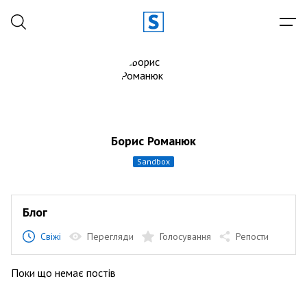
Борис Романюк
sandbox
Блог
Свіжі
Перегляди
Голосування
Репости
Поки що немає постів