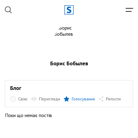
Борис Бобылев
Блог
Свіжі
Перегляди
Голосування
Репости
Поки що немає постів