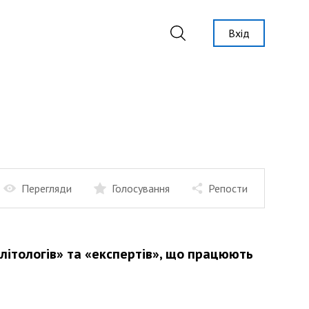
Вхід
Перегляди
Голосування
Репости
літологів» та «експертів», що працюють