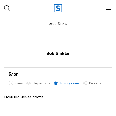
Bob Sinklar
Блог
Свіжі
Перегляди
Голосування
Репости
Поки що немає постів