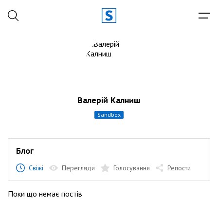
Валерій Калниш
sandbox
Блог
Свіжі
Перегляди
Голосування
Репости
Поки що немає постів