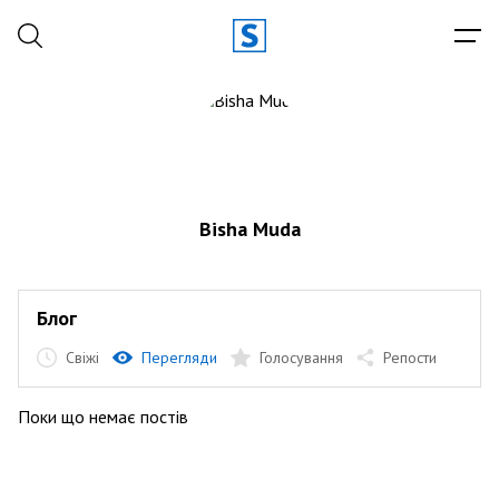
Bisha Muda
Блог
Свіжі
Перегляди
Голосування
Репости
Поки що немає постів