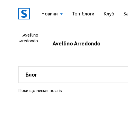
Новини
Топ-блоги
Клуб
S
Avellino Arredondo
Блог
Поки що немає постів