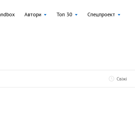
andbox
Автори
Топ 30
Спецпроект
Свіжі