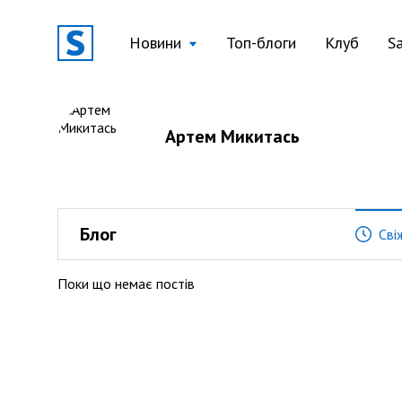
Новини
Топ-блоги
Клуб
S
Артем Микитась
Блог
Сві
Поки що немає постів