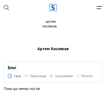
Артем Кисляков
Блог
Свіжі
Перегляди
Голосування
Репости
Поки що немає постів