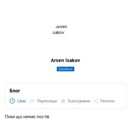
Arsen Isakov
sandbox
Блог
Свіжі
Перегляди
Голосування
Репости
Поки що немає постів