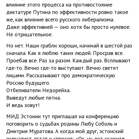
влияние этого процесса на противостояние
диктатуре Путина по эффективности ровно такое
же, как влияние всего русского либерализма.
Даже эффективней — оно хотя бы просто нулевое.
Не отрицательное.
Но нет. Наши грабли хороши, начинай в шестой раз
сначала. Как я люблю таких людей. Просрав все.
Проебав все. Раз за разом. Каждый раз. Всплывают
где-то. Вечно где-то выступают. Вечно светят
лицами. Рассказывают про демократическую
Россию будущего.
Отбеливатели Недорейха.
Выведут любые пятна.
И ведь зовут!
МИД Эстонии тут приглашал на конференцию
поговорить о судьбах родины Любу Соболь и
Дмитрия Муратова. А когда мой друг, эстонский
журналист, встал и спросил: «Ок, ну, вот скажите.