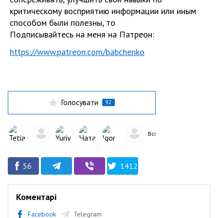
критическому восприятию информации или иным
способом были полезны, то
Подписывайтесь на меня на Патреон:
https://www.patreon.com/babchenko
Голосувати
92
Всі
56
1412
Коментарі
Facebook
Telegram