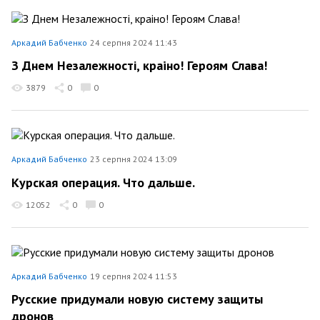
Аркадий Бабченко
24 серпня 2024 11:43
З Днем Незалежності, краiно! Героям Слава!
3879
0
0
Аркадий Бабченко
23 серпня 2024 13:09
Курская операция. Что дальше.
12052
0
0
Аркадий Бабченко
19 серпня 2024 11:53
Русские придумали новую систему защиты
дронов