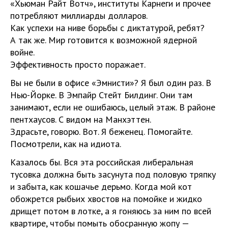
«Хьюман Райт Вотч», институты Карнеги и прочее
потребляют миллиарды долларов.
Как успехи на ниве борьбы с диктатурой, ребят?
А так же. Мир готовится к возможной ядерной
войне.
Эффективность просто поражает.
Вы не были в офисе «Эмнисти»? Я был один раз. В
Нью-Йорке. В Эмпайр Стейт Билдинг. Они там
занимают, если не ошибаюсь, целый этаж. В районе
пентхаусов. С видом на Манхэттен.
Здрасьте, говорю. Вот. Я беженец. Помогайте.
Посмотрели, как на идиота.
Казалось бы. Вся эта российская либеральная
тусовка должна быть засунута под половую тряпку
и забыта, как кошачье дерьмо. Когда мой кот
обожрется рыбьих хвостов на помойке и жидко
дрищет потом в лотке, а я гоняюсь за ним по всей
квартире, чтобы помыть обосранную жопу —