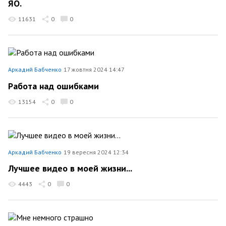
ЯО.
11631
0
0
Аркадий Бабченко
17 жовтня 2024 14:47
Работа над ошибками
13154
0
0
Аркадий Бабченко
19 вересня 2024 12:34
Лучшее видео в моей жизни...
4443
0
0