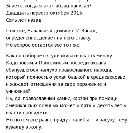
Знаете, когда я этот абзац написал?
Двадцать первого октября 2015.
Семь лет назад.
Похоже, Навальный доживет. И Запад,
определенно, делает на него ставку.
Но вопрос остается все тот же.
Как он собирается удерживать власть между
Кадыровым и Пригожиным посреди океана
ебанувшегося наглухо православного народа,
который полностью уехал башкой в средневековье
и жаждет отмещения за свое поражение и
унижение?
Ну, да, православный хамид карзай при помощи
американских военных может и пять и десять лет у
власти просидеть.
Но потом все равно придут талибы — и засунут ему
кувалду в жопу.