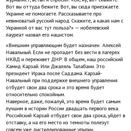
Вот вы оттуда бежите. Вот, вы сюда приезжаете.
Украине не помогаете. Рассказываете про
невиноватый русский народ. Скажите, а какая нам с
Украиной от вас тут польза?» — нобелевский
лауреат назвал его нацистом.
«Внешним управляющим будет назначен Алексей
Навальный. Если не пропадет без вести в лагерях
НКВД и переживет ДНР. В общем, наш российский
Хамид Карзай. Или Джаляль Талабани. Это
президент Ирака после Саддама. Карзай-
Навальный при поддержке внешнего управления
отбудет свои два срока и это время будет
относительно спокойным.
Наверное, даже, пожалуй, это время будет самым
лучшим в истории России двадцать первого века.
Российский Карзай отбудет свои два срока, уйдет в
отставку, а на его место из темноты полезут
совсем уже дистиллированные упыри»