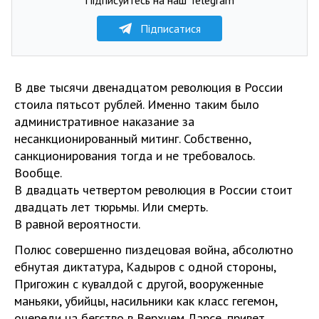
Підписатися
В две тысячи двенадцатом революция в России
стоила пятьсот рублей. Именно таким было
административное наказание за
несанкционированный митинг. Собственно,
санкционирования тогда и не требовалось.
Вообще.
В двадцать четвертом революция в России стоит
двадцать лет тюрьмы. Или смерть.
В равной вероятности.
Полюс совершенно пиздецовая война, абсолютно
ебнутая диктатура, Кадыров с одной стороны,
Пригожин с кувалдой с другой, вооруженные
маньяки, убийцы, насильники как класс гегемон,
очереди на бегство в Верхнем Ларсе, привет