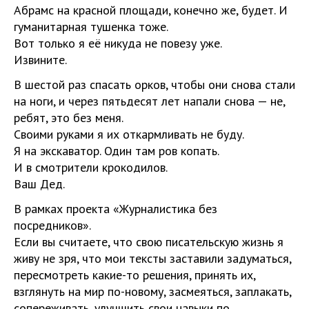
Абрамс на красной площади, конечно же, будет. И
гуманитарная тушенка тоже.
Вот только я её никуда не повезу уже.
Извините.
В шестой раз спасать орков, чтобы они снова стали
на ноги, и через пятьдесят лет напали снова — не,
ребят, это без меня.
Своими руками я их откармливать не буду.
Я на экскаватор. Один там ров копать.
И в смотрители крокодилов.
Ваш Дед.
В рамках проекта «Журналистика без
посредников».
Если вы считаете, что свою писательскую жизнь я
живу не зря, что мои тексты заставили задуматься,
пересмотреть какие-то решения, принять их,
взглянуть на мир по-новому, засмеяться, заплакать,
сопереживать, улучшить свои навыки по