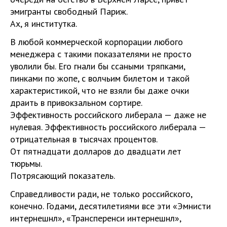
эмигранты свободный Париж.
Ах, я институтка.
В любой коммерческой корпорации любого
менеджера с такими показателями не просто
уволили бы. Его гнали бы ссаными тряпками,
пинками по жопе, с волчьим билетом и такой
характеристикой, что не взяли бы даже очки
драить в привокзальном сортире.
Эффективность российского либерала — даже не
нулевая. Эффективность российского либерала —
отрицательная в тысячах процентов.
От пятнадцати долларов до двадцати лет
тюрьмы.
Потрясающий показатель.
Справедливости ради, не только российского,
конечно. Годами, десятилетиями все эти «Эмнисти
интернешнл», «Трансперенси интернешнл»,