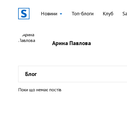
Новини
Топ-блоги
Клуб
S
Арина Павлова
Блог
Поки що немає постів