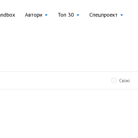
andbox
Автори
Топ 30
Спецпроект
Свіжі