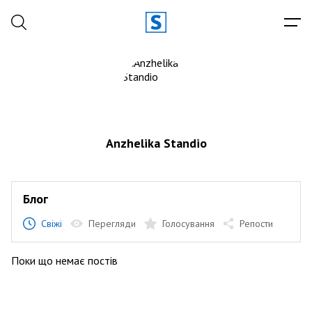
Anzhelika Standio
Блог
Свіжі
Перегляди
Голосування
Репости
Поки що немає постів