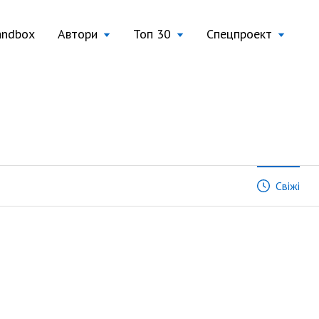
andbox
Автори
Топ 30
Спецпроект
Свіжі