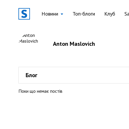
Новини
Топ-блоги
Клуб
S
Anton Maslovich
Блог
Поки що немає постів