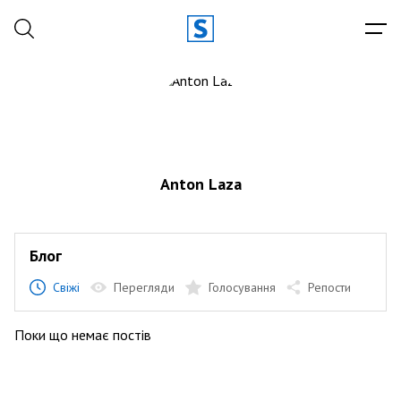
Anton Laza
Блог
Свіжі
Перегляди
Голосування
Репости
Поки що немає постів