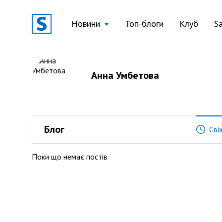
Новини
Топ-блоги
Клуб
S
Анна Умбетова
Блог
Сві
Поки що немає постів