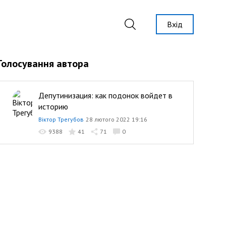
Вхід
Голосування автора
Депутинизация: как подонок войдет в
историю
Віктор Трегубов
28 лютого 2022 19:16
9388
41
71
0