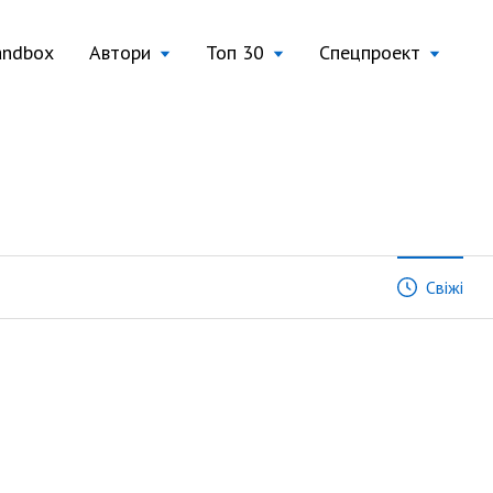
andbox
Автори
Топ 30
Спецпроект
Свіжі