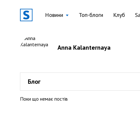
Новини
Топ-блоги
Клуб
S
Anna Kalanternaya
Блог
Поки що немає постів