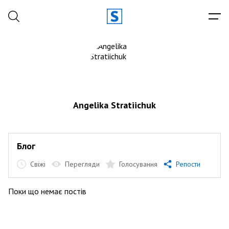
Angelika Stratiichuk
Блог
Свіжі
Перегляди
Голосування
Репости
Поки що немає постів