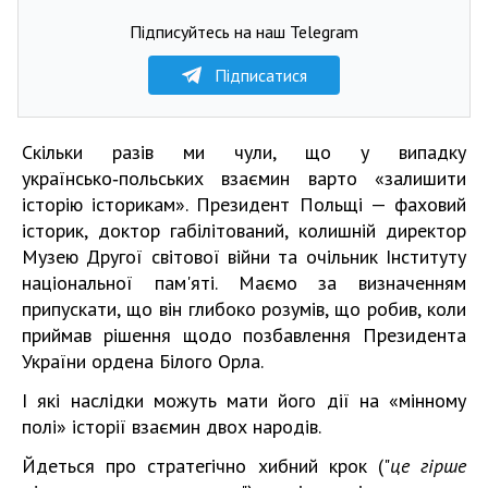
Підписуйтесь на наш Telegram
Підписатися
Скільки разів ми чули, що у випадку
українсько‑польських взаємин варто «залишити
історію історикам». Президент Польщі — фаховий
історик, доктор габілітований, колишній директор
Музею Другої світової війни та очільник Інституту
національної пам'яті. Маємо за визначенням
припускати, що він глибоко розумів, що робив, коли
приймав рішення щодо позбавлення Президента
України ордена Білого Орла.
І які наслідки можуть мати його дії на «мінному
полі» історії взаємин двох народів.
Йдеться про стратегічно хибний крок ("
це гірше