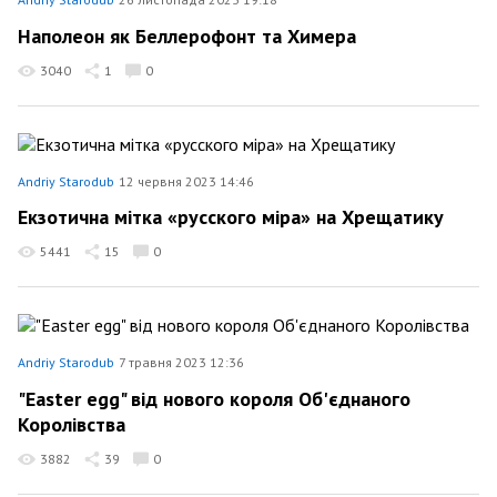
Наполеон як Беллерофонт та Химера
3040
1
0
Andriy Starodub
12 червня 2023 14:46
Екзотична мітка «русского міра» на Хрещатику
5441
15
0
Andriy Starodub
7 травня 2023 12:36
"Easter egg" від нового короля Об'єднаного
Королівства
3882
39
0