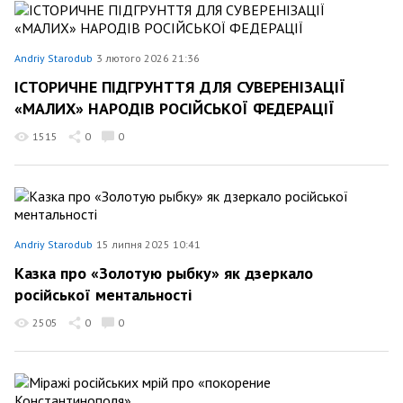
Andriy Starodub
3 лютого 2026 21:36
ІСТОРИЧНЕ ПІДГРУНТТЯ ДЛЯ СУВЕРЕНІЗАЦІЇ
«МАЛИХ» НАРОДІВ РОСІЙСЬКОЇ ФЕДЕРАЦІЇ
1515
0
0
Andriy Starodub
15 липня 2025 10:41
Казка про «Золотую рыбку» як дзеркало
російської ментальності
2505
0
0