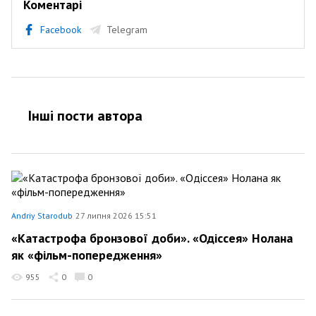
Коментарі
Facebook
Telegram
Інші пости автора
Andriy Starodub
27 липня 2026 15:51
«Катастрофа бронзової доби». «Одіссея» Нолана
як «фільм-попередження»
955
0
0