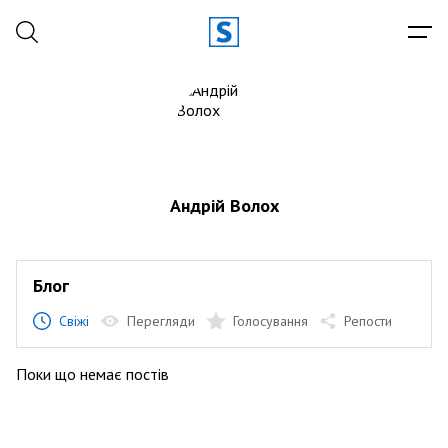
Андрій Волох
Блог
Свіжі
Перегляди
Голосування
Репости
Поки що немає постів