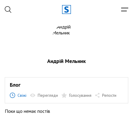
Андрій Мельник
Блог
Свіжі
Перегляди
Голосування
Репости
Поки що немає постів