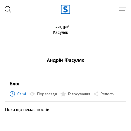
Андрій Фасуляк
Блог
Свіжі
Перегляди
Голосування
Репости
Поки що немає постів