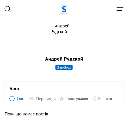
Андрей Рудской
sandbox
Блог
Свіжі
Перегляди
Голосування
Репости
Поки що немає постів