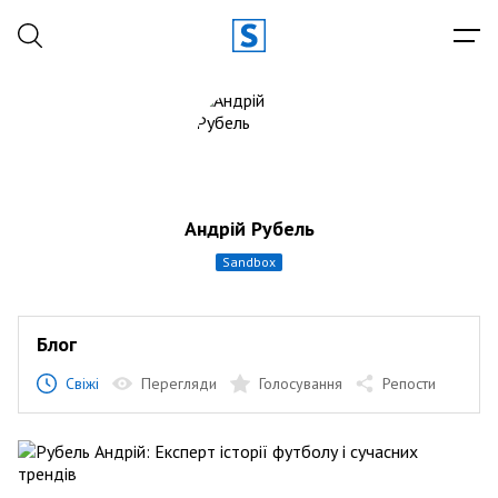
Андрій Рубель
sandbox
Блог
Свіжі
Перегляди
Голосування
Репости