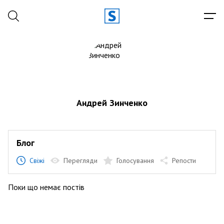
Андрей Зинченко
Блог
Свіжі
Перегляди
Голосування
Репости
Поки що немає постів