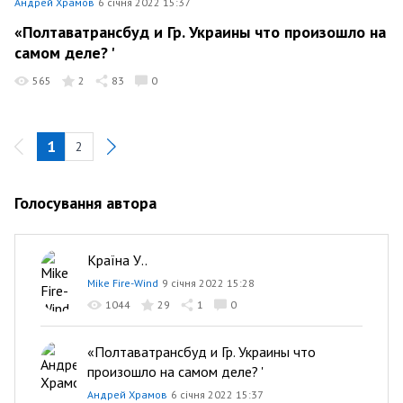
Андрей Храмов
6 січня 2022 15:37
«Полтаватрансбуд и Гр. Украины что произошло на
самом деле? '
565
2
83
0
1
2
Голосування автора
Країна У..
Mike Fire-Wind
9 січня 2022 15:28
1044
29
1
0
«Полтаватрансбуд и Гр. Украины что
произошло на самом деле? '
Андрей Храмов
6 січня 2022 15:37