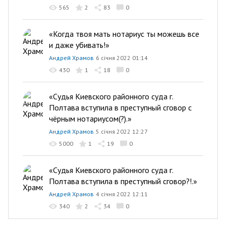
565
2
83
0
«Когда твоя мать нотариус ты можешь все
и даже убивать!»
Андрей Храмов
6 січня 2022 01:14
430
1
18
0
«Судья Киевского районного суда г.
Полтава вступила в преступный сговор с
чёрным нотариусом(?).»
Андрей Храмов
5 січня 2022 12:27
5000
1
19
0
«Судья Киевского районного суда г.
Полтава вступила в преступный сговор?!.»
Андрей Храмов
4 січня 2022 12:11
340
2
34
0