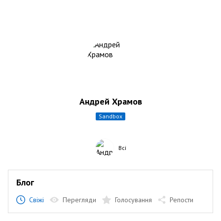
Андрей Храмов
sandbox
Всі
Блог
Свіжі
Перегляди
Голосування
Репости