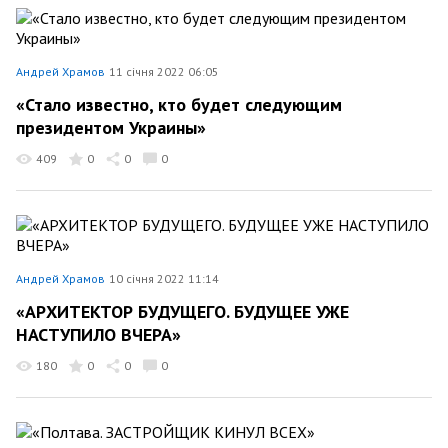
Андрей Храмов
11 січня 2022 06:05
«Стало известно, кто будет следующим
президентом Украины»
409
0
0
0
Андрей Храмов
10 січня 2022 11:14
«АРХИТЕКТОР БУДУЩЕГО. БУДУЩЕЕ УЖЕ
НАСТУПИЛО ВЧЕРА»
180
0
0
0