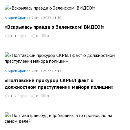
Андрей Храмов
7 січня 2022 14:30
«Вскрылась правда о Зеленском! ВИДЕО!»
481
0
0
0
Андрей Храмов
7 січня 2022 02:43
«Полтавский прокурор СКРЫЛ факт о
должностном преступлении майора полиции»
192
0
0
0