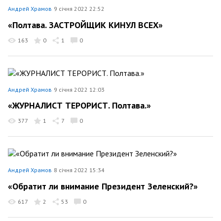
Андрей Храмов
9 січня 2022 22:52
«Полтава. ЗАСТРОЙЩИК КИНУЛ ВСЕХ»
163
0
1
0
Андрей Храмов
9 січня 2022 12:03
«ЖУРНАЛИСТ ТЕРОРИСТ. Полтава.»
377
1
7
0
Андрей Храмов
8 січня 2022 15:34
«Обратит ли внимание Президент Зеленский?»
617
2
53
0