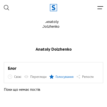
Anatoly Dolzhenko
Блог
Свіжі
Перегляди
Голосування
Репости
Поки що немає постів