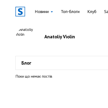
Новини
Топ-блоги
Клуб
S
Anatoliy Violin
Блог
Поки що немає постів