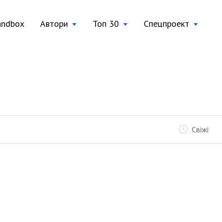
andbox
Автори
Топ 30
Спецпроект
Свіжі