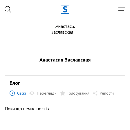
Анастасия Заславская
Блог
Свіжі
Перегляди
Голосування
Репости
Поки що немає постів