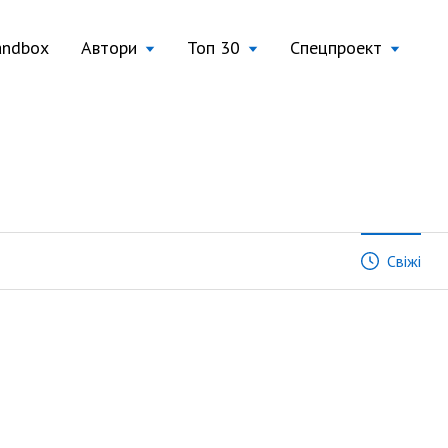
andbox
Автори
Топ 30
Спецпроект
Свіжі