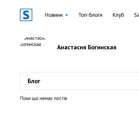
Новини
Топ-блоги
Клуб
S
Анастасия Богинская
Блог
Поки що немає постів